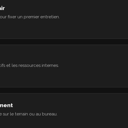
ir
ur fixer un premier entretien.
ifs et les ressources internes.
ment
e sur le terrain ou au bureau.