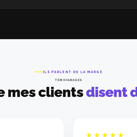
ILS PARLENT DE LA MARGE
TÉMOIGNAGES
e mes clients
disent 