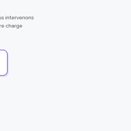
s intervenons
re charge