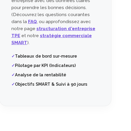
entreprise avec des données claires
pour prendre les bonnes décisions.
(Découvrez les questions courantes
dans la
FAQ
, ou approfondissez avec
notre page
structuration d'entreprise
TPE
et notre
stratégie commerciale
SMART
).
Tableaux de bord sur-mesure
Pilotage par KPI (Indicateurs)
Analyse de la rentabilité
Objectifs SMART & Suivi à 90 jours