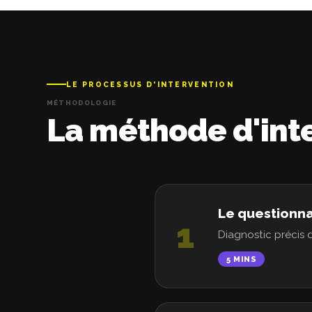
LE PROCESSUS D'INTERVENTION
MÉTHODOLOGIE
La méthode d'int
Le questionna
1
Diagnostic précis 
5 MINS