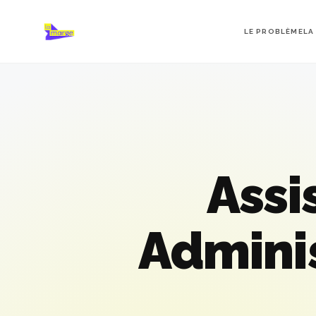
LE PROBLÈME
LA
Assi
Adminis