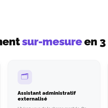
ment
sur-mesure
en 3
🗂️
Assistant administratif
externalisé