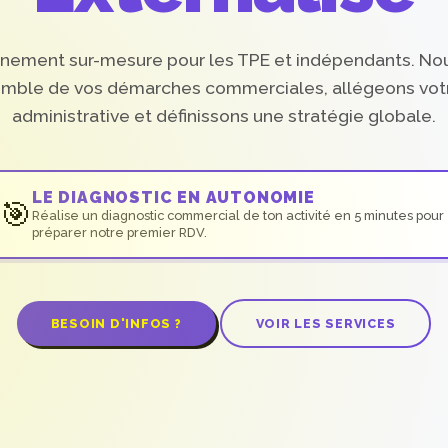
ement sur-mesure pour les TPE et indépendants. Nou
semble de vos démarches commerciales, allégeons vot
administrative et définissons une stratégie globale.
LE DIAGNOSTIC EN AUTONOMIE
🎯
Réalise un diagnostic commercial de ton activité en 5 minutes pour
préparer notre premier RDV.
BESOIN D'INFOS ?
VOIR LES SERVICES