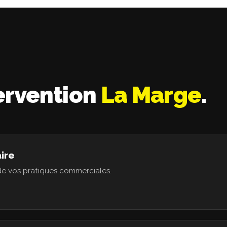
ervention
La Marge
.
ire
de vos pratiques commerciales.