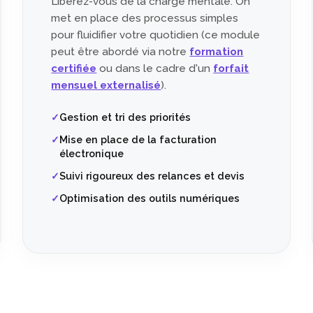
Libérez-vous de la charge mentale. On
met en place des processus simples
pour fluidifier votre quotidien (ce module
peut être abordé via notre
formation
certifiée
ou dans le cadre d'un
forfait
mensuel externalisé
).
Gestion et tri des priorités
Mise en place de la facturation
électronique
Suivi rigoureux des relances et devis
Optimisation des outils numériques