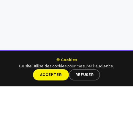
🍪 Cookies
Ce site utilise des cookies pour mesurer l'audience.
ACCEPTER
REFUSER
SCROLL
ILS M'ONT FAIT CONFIANCE