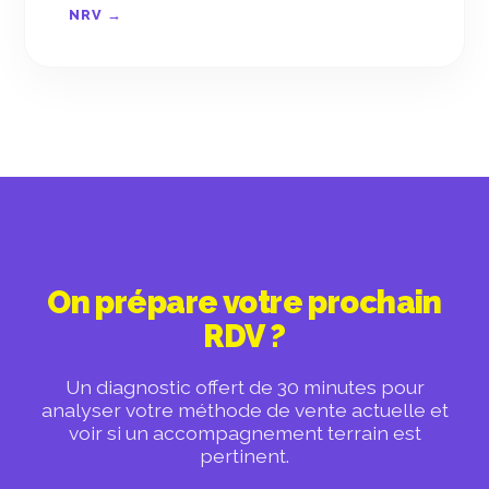
NRV →
On prépare votre prochain
RDV ?
Un diagnostic offert de 30 minutes pour
analyser votre méthode de vente actuelle et
voir si un accompagnement terrain est
pertinent.