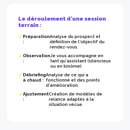
Le déroulement d'une session
terrain :
Préparation
Analyse du prospect et
:
définition de l'objectif du
rendez-vous.
Observation
Je vous accompagne en
:
tant qu'assistant (silencieux
ou en binôme).
Débriefing
Analyse de ce qui a
à chaud :
fonctionné et des points
d'amélioration.
Ajustement
Création de modèles de
:
relance adaptés à la
situation vécue.